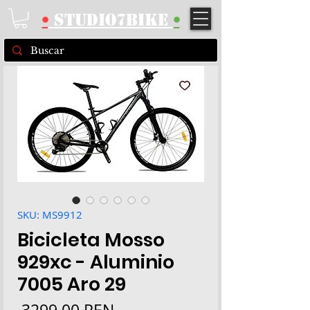
•
STUDIO7BIKE
•
SKU: MS9912
Bicicleta Mosso
929xc - Aluminio
7005 Aro 29
Precio