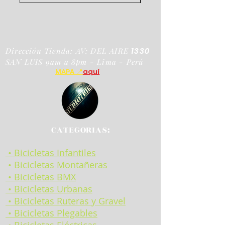
Dirección Tienda: AV: DEL AIRE
1330
SAN LUIS 9am a 8pm - Lima - Perú
MAPA 📍
aquí
CATEGORIAS:
• Bicicletas Infantiles
• Bicicletas Montañeras
• Bicicletas BMX
• Bicicletas Urbanas
• Bicicletas Ruteras y Gravel
• Bicicletas Plegables