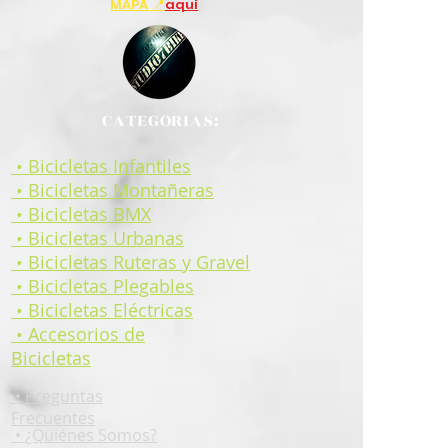
MAPA 📍
aquí
CATEGORIAS:
• Bicicletas Infantiles
• Bicicletas Montañeras
• Bicicletas BMX
• Bicicletas Urbanas
• Bicicletas Ruteras y Gravel
• Bicicletas Plegables
• Bicicletas Eléctricas
• Accesorios de
Bicicletas
•
Preguntas
Frecuentes
•
¿Quiénes Somos?