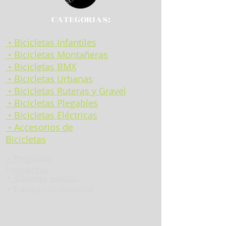
CATEGORIAS:
• Bicicletas Infantiles
• Bicicletas Montañeras
• Bicicletas BMX
• Bicicletas Urbanas
• Bicicletas Ruteras y Gravel
• Bicicletas Plegables
• Bicicletas Eléctricas
• Accesorios de
Bicicletas
•
Preguntas
Frecuentes
•
¿Quiénes Somos?
• Trabaja con nosotros