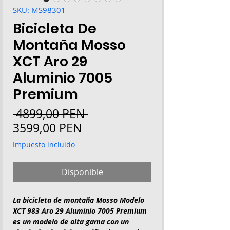
SKU: MS98301
Bicicleta De
Montaña Mosso
XCT Aro 29
Aluminio 7005
Premium
Precio
 4899,00 PEN 
Precio
3599,00 PEN
de
Impuesto incluido
oferta
Disponible
La bicicleta de montaña Mosso Modelo
XCT 983 Aro 29 Aluminio 7005 Premium
es un modelo de alta gama con un