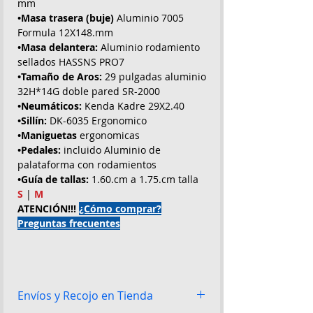
mm
•Masa trasera (buje)
Aluminio 7005
Formula 12X148.mm
•Masa delantera:
Aluminio rodamiento
sellados HASSNS PRO7
•Tamaño de Aros:
29 pulgadas aluminio
32H*14G doble pared SR-2000
•Neumáticos:
Kenda Kadre 29X2.40
•Sillín:
DK-6035 Ergonomico
•Maniguetas
ergonomicas
•Pedales:
incluido Aluminio de
palataforma con rodamientos
•Guía de tallas:
1.60.cm a 1.75.cm talla
S
|
M
ATENCIÓN!!!
¿Cómo comprar?
Preguntas frecuentes
Envíos y Recojo en Tienda