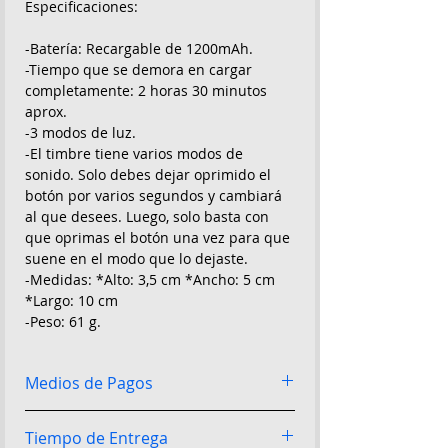
Especificaciones:
-Batería: Recargable de 1200mAh.
-Tiempo que se demora en cargar
completamente: 2 horas 30 minutos
aprox.
-3 modos de luz.
-El timbre tiene varios modos de
sonido. Solo debes dejar oprimido el
botón por varios segundos y cambiará
al que desees. Luego, solo basta con
que oprimas el botón una vez para que
suene en el modo que lo dejaste.
-Medidas: *Alto: 3,5 cm *Ancho: 5 cm
*Largo: 10 cm
-Peso: 61 g.
Medios de Pagos
Pago contra entrega:
Podrán pagar al
Tiempo de Entrega
momento de la entrega
su producto y