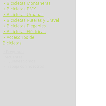
• Bicicletas Montañeras
• Bicicletas BMX
• Bicicletas Urbanas
• Bicicletas Ruteras y Gravel
• Bicicletas Plegables
• Bicicletas Eléctricas
• Accesorios de
Bicicletas
•
Preguntas
Frecuentes
•
¿Quiénes Somos?
• Trabaja con nosotros