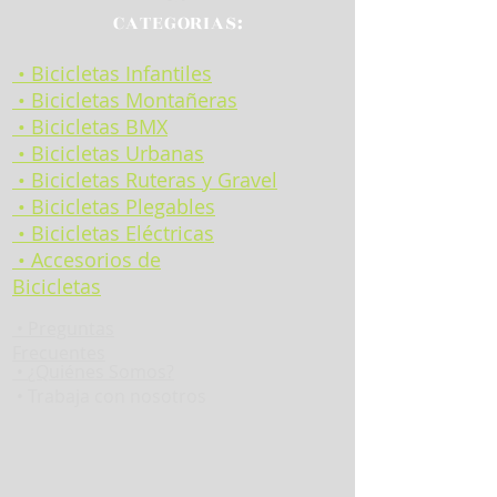
CATEGORIAS:
• Bicicletas Infantiles
• Bicicletas Montañeras
• Bicicletas BMX
• Bicicletas Urbanas
• Bicicletas Ruteras y Gravel
• Bicicletas Plegables
• Bicicletas Eléctricas
• Accesorios de
Bicicletas
•
Preguntas
Frecuentes
•
¿Quiénes Somos?
• Trabaja con nosotros