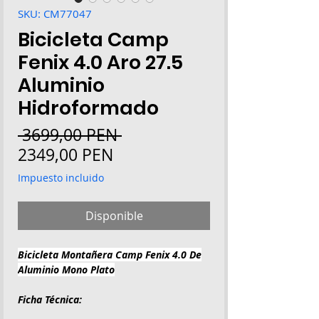
SKU: CM77047
Bicicleta Camp
Fenix 4.0 Aro 27.5
Aluminio
Hidroformado
Precio
 3699,00 PEN 
Precio
2349,00 PEN
de
Impuesto incluido
oferta
Disponible
Bicicleta Montañera Camp Fenix 4.0 De
Aluminio Mono Plato
Ficha Técnica: