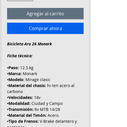
Agregar al carrito
Comprar ahora
Bicicleta Aro 26 Monark
Ficha técnica:
•Peso:
12.5.kg
•Marca:
Monark
•Modelo:
Mirage clasic
•Material del chasis:
hi-ten acero al
carbono
•Velocidades:
18v
•Modalidad:
Ciudad y Campo
•Transmisión:
6v MTB 14/28
•Material del Timón:
Acero.
•Tipo de Frenos:
V-Brake delantero y