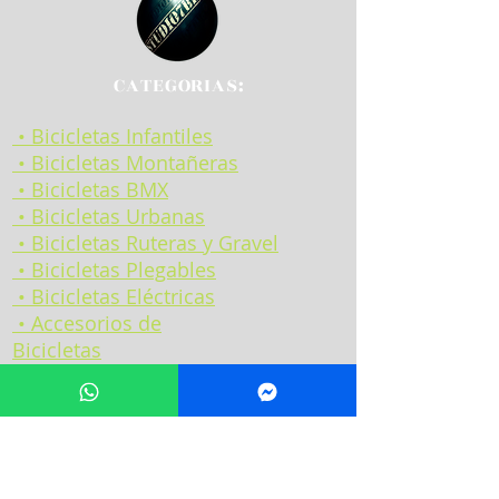
CATEGORIAS:
• Bicicletas Infantiles
• Bicicletas Montañeras
• Bicicletas BMX
• Bicicletas Urbanas
• Bicicletas Ruteras y Gravel
• Bicicletas Plegables
• Bicicletas Eléctricas
• Accesorios de
Bicicletas
•
Preguntas
Frecuentes
•
¿Quiénes Somos?
• Trabaja con nosotros