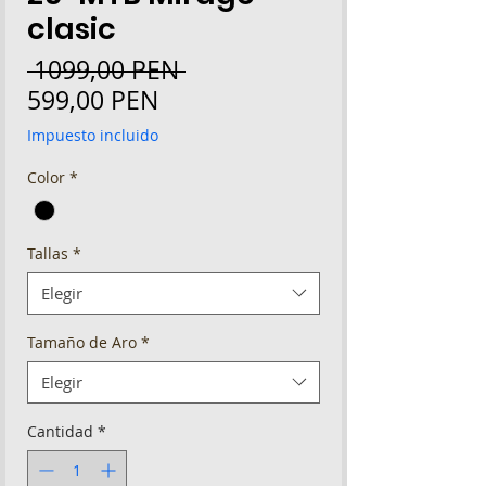
clasic
Precio
 1099,00 PEN 
Precio
599,00 PEN
de
Impuesto incluido
oferta
Color
*
Tallas
*
Elegir
Tamaño de Aro
*
Elegir
Cantidad
*